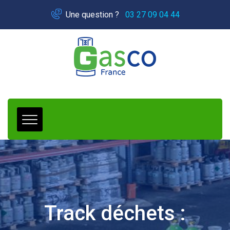
Panneau de gestion des cookies
Une question ?
03 27 09 04 44
Track déchets :