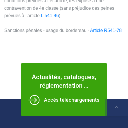
conditions prévues à cet article, les expose à une
contravention de 4e classe (sans préjudice des peines
prévues à l'article
L.541-46
)
Sanctions pénales - usage du bordereau -
Article R541-78
Actualités, catalogues,
réglementation ...
Accès téléchargements