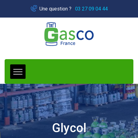
Panneau de gestion des cookies
Une question ?
03 27 09 04 44
Glycol