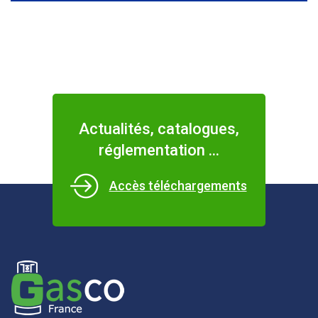
Actualités, catalogues,
réglementation ...
Accès téléchargements