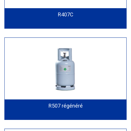
R407C
R507 régénéré