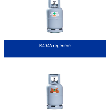
R404A régénéré