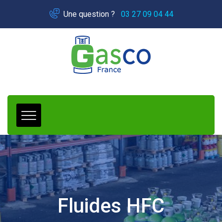
Panneau de gestion des cookies
Une question ?
03 27 09 04 44
Fluides HFC