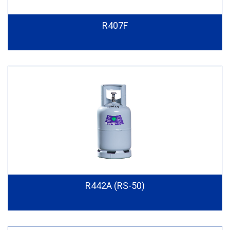
R407F
R442A (RS-50)