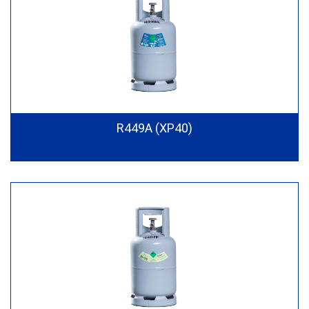
R449A (XP40)