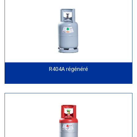
R404A régénéré