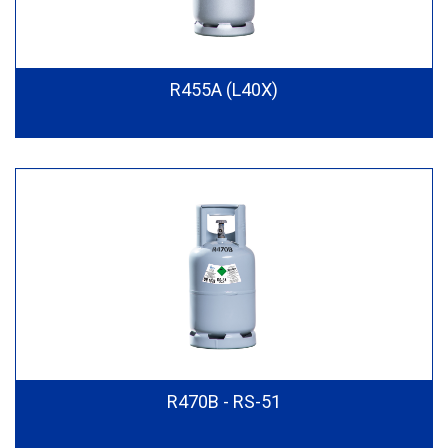
R455A (L40X)
R470B - RS-51