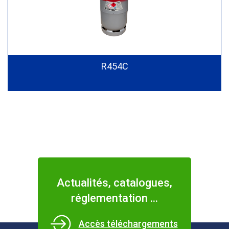
R454C
Actualités, catalogues,
réglementation ...
Accès téléchargements