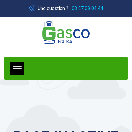
Panneau de gestion des cookies
Une question ?
03 27 09 04 44